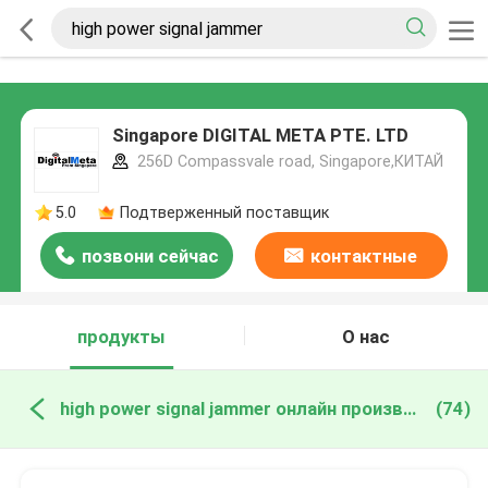
Singapore DIGITAL META PTE. LTD
256D Compassvale road, Singapore,КИТАЙ
5.0
Подтверженный поставщик
позвони сейчас
контактные
данные
продукты
О нас
high power signal jammer онлайн производство
(74)