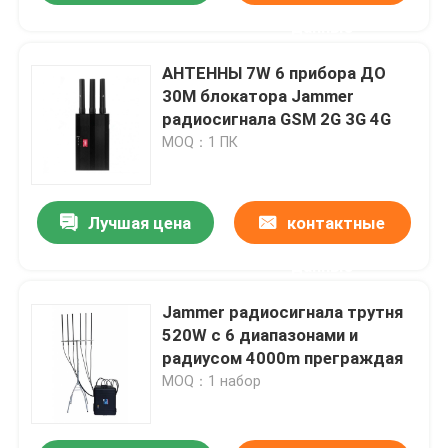
данные
АНТЕННЫ 7W 6 прибора ДО
30M блокатора Jammer
радиосигнала GSM 2G 3G 4G
MOQ：1 ПК
Лучшая цена
контактные
данные
Jammer радиосигнала трутня
520W с 6 диапазонами и
радиусом 4000m преграждая
MOQ：1 набор