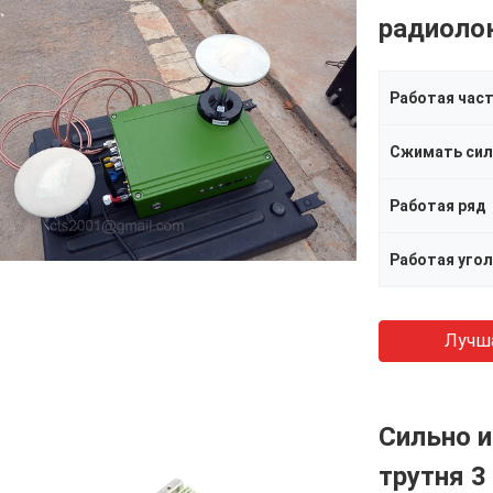
радиолок
Работая час
Сжимать сил
Работая ряд
Работая угол
Лучш
Сильно и
трутня 3