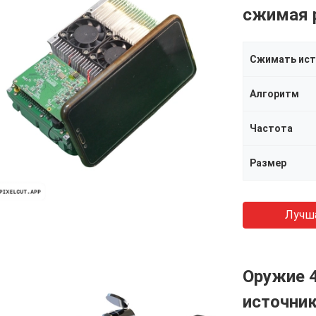
сжимая 
Сжимать ист
Алгоритм
Частота
Размер
Лучш
Оружие 
источник