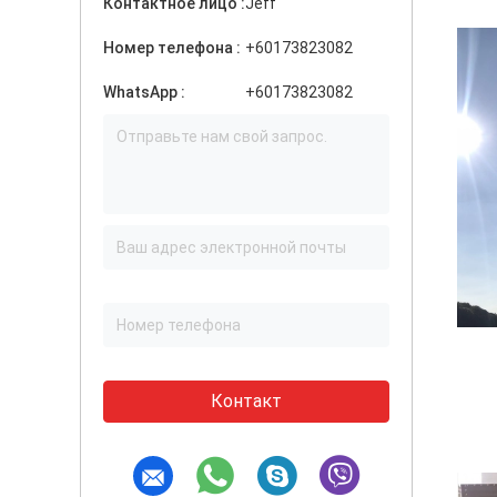
Контактное лицо :
Jeff
Номер телефона :
+60173823082
WhatsApp :
+60173823082
Контакт