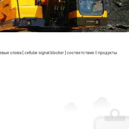
вые слова [ cellular signal blocker ] соответствие
0
продукты.