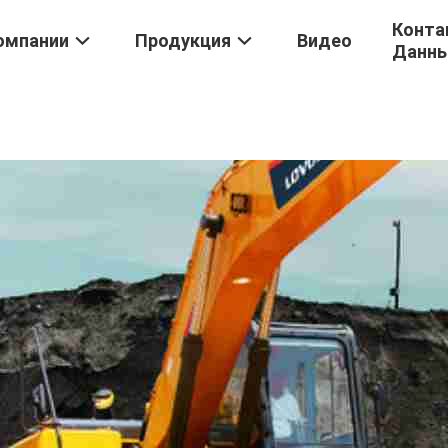
Конта
омпании
Продукция
Видео
Данн