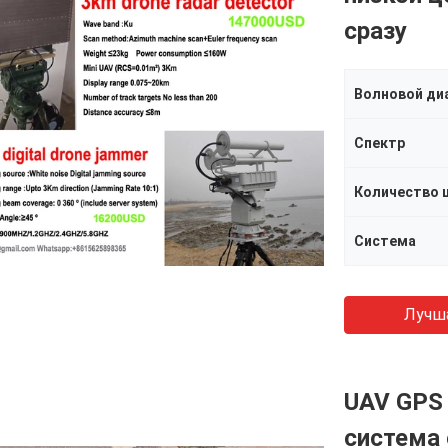
сразу
Волновой ди
Спектр
Количество 
Система
Лучш
UAV GPS
система 