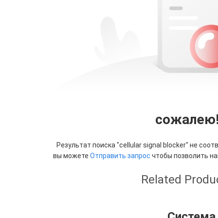
сожалею
Результат поиска "
cellular signal blocker
" не соот
вы можете
Отправить запрос
чтобы позволить на
Related Produ
Система 