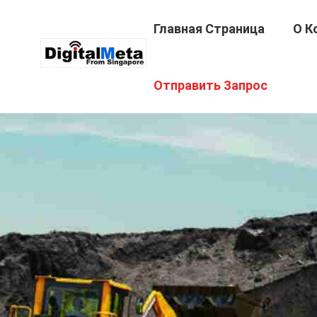
Главная Страница
О К
Отправить Запрос